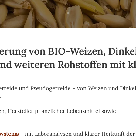
erung von BIO-Weizen, Dinkel
d weiteren Rohstoffen mit k
-Getreide und Pseudogetreide – von Weizen und Dinkel
.
n, Hersteller pflanzlicher Lebensmittel sowie
systems
– mit Laboranalysen und klarer Herkunft der