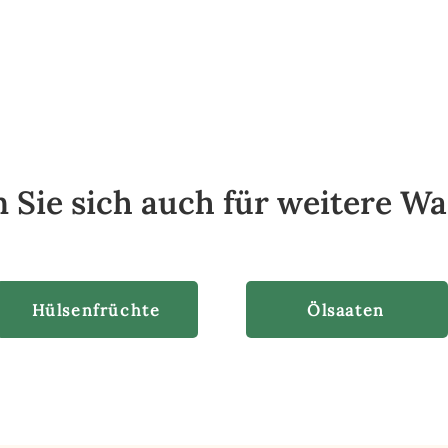
n Sie sich auch für weitere 
Hülsenfrüchte
Ölsaaten