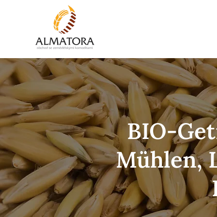
ST
BIO-Get
Mühlen, L