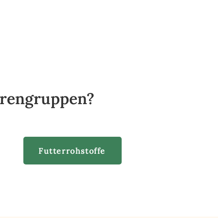
Warengruppen?
Futterrohstoffe