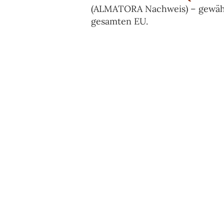
(ALMATORA Nachweis) – gewährl
gesamten EU.