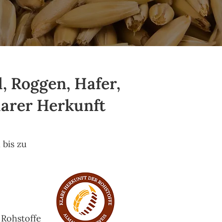
, Roggen, Hafer,
larer Herkunft
 bis zu
 Rohstoffe