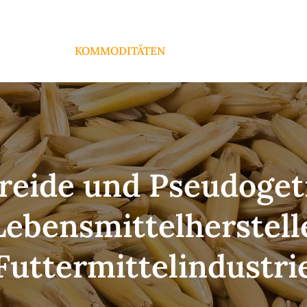
ARTSEITE
KOMMODITÄTEN
ZUSAMMENARBEIT
reide und Pseudogetr
ebensmittelherstell
Futtermittelindustri