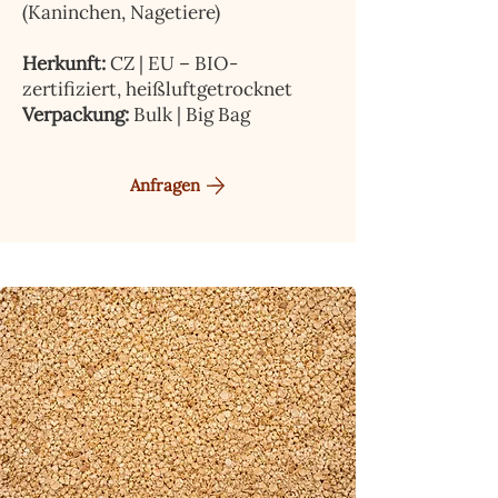
(Kaninchen, Nagetiere)
Herkunft:
CZ | EU – BIO-
zertifiziert, heißluftgetrocknet
Verpackung:
Bulk | Big Bag
Anfragen