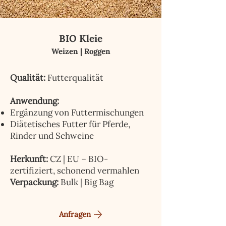
BIO Kleie
Weizen | Roggen
Qualität:
Futterqualität
Anwendung:
Ergänzung von Futtermischungen
Diätetisches Futter für Pferde,
Rinder und Schweine
Herkunft:
CZ | EU – BIO-
zertifiziert, schonend vermahlen
Verpackung:
Bulk | Big Bag
Anfragen