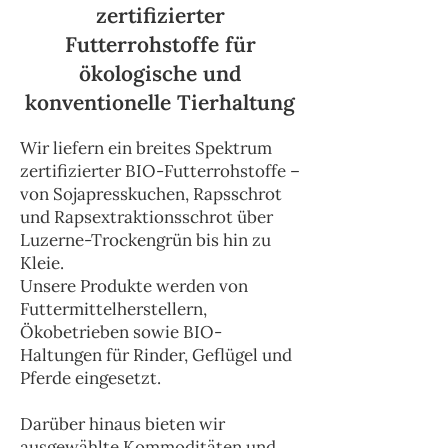
zertifizierter
Futterrohstoffe für
ökologische und
konventionelle Tierhaltung
Wir liefern ein breites Spektrum
zertifizierter BIO-Futterrohstoffe –
von Sojapresskuchen, Rapsschrot
und Rapsextraktionsschrot über
Luzerne-Trockengrün bis hin zu
Kleie.
Unsere Produkte werden von
Futtermittelherstellern,
Ökobetrieben sowie BIO-
Haltungen für Rinder, Geflügel und
Pferde eingesetzt.
Darüber hinaus bieten wir
ausgewählte Kommoditäten und